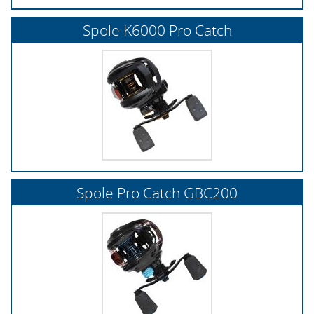
Spole K6000 Pro Catch
Spole Pro Catch GBC200