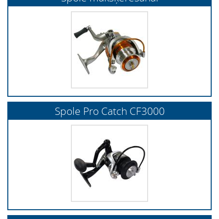
Spole Pro Catch CF3000