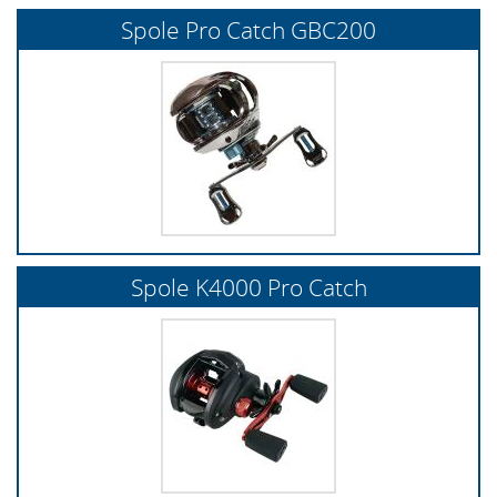
Spole Pro Catch GBC200
Spole K4000 Pro Catch