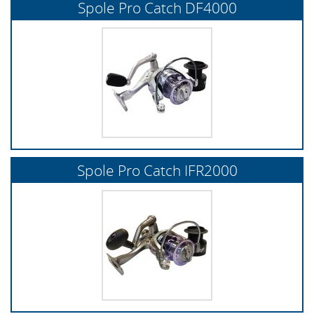
Spole Pro Catch DF4000
Spole Pro Catch IFR2000