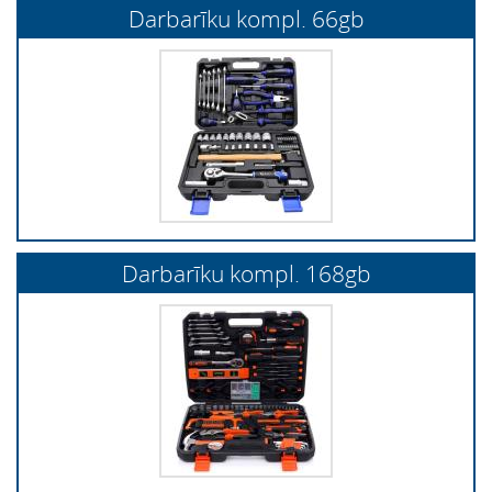
Darbarīku kompl. 66gb
Darbarīku kompl. 168gb