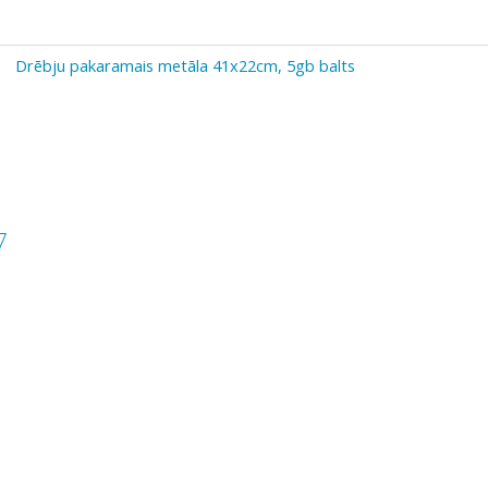
Drēbju pakaramais metāla 41x22cm, 5gb balts
7