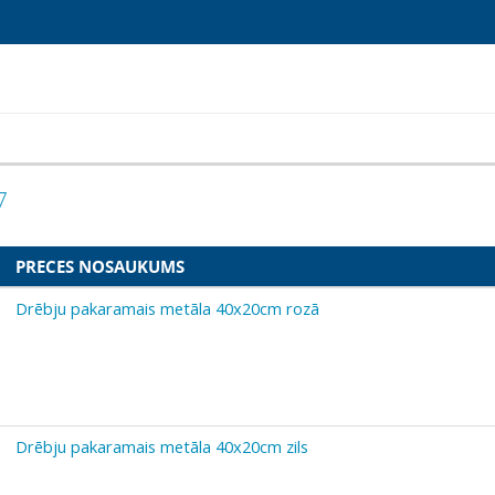
7
PRECES NOSAUKUMS
Drēbju pakaramais metāla 40x20cm rozā
Drēbju pakaramais metāla 40x20cm zils