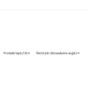
Produkti lapā (10)
Škirot pēc (Nosaukuma augst.)