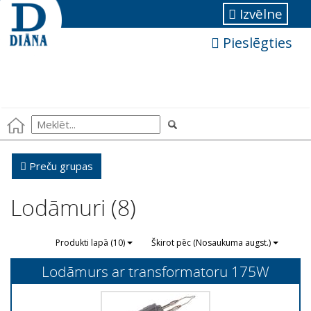
Izvēlne
Pieslēgties
Preču grupas
Lodāmuri (8)
Produkti lapā (10)
Škirot pēc (Nosaukuma augst.)
Lodāmurs ar transformatoru 175W