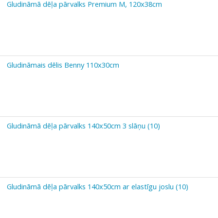
Gludināmā dēļa pārvalks Premium M, 120x38cm
Gludināmais dēlis Benny 110x30cm
Gludināmā dēļa pārvalks 140x50cm 3 slāņu (10)
Gludināmā dēļa pārvalks 140x50cm ar elastīgu joslu (10)