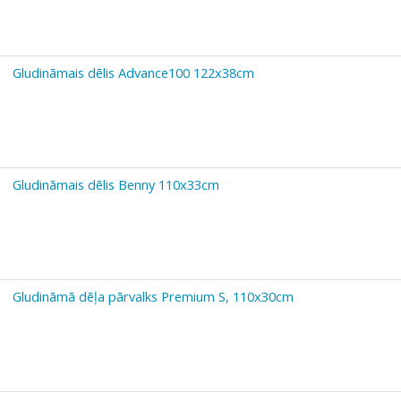
Gludināmais dēlis Advance100 122х38cm
Gludināmais dēlis Benny 110x33cm
Gludināmā dēļa pārvalks Premium S, 110x30cm