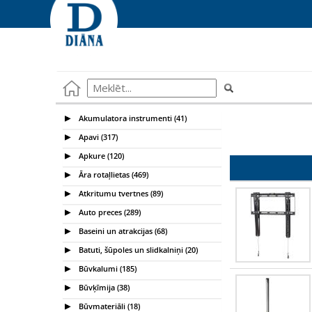
Akumulatora instrumenti (41)
Apavi (317)
Apkure (120)
Āra rotaļlietas (469)
Atkritumu tvertnes (89)
Auto preces (289)
Baseini un atrakcijas (68)
Batuti, šūpoles un slidkalniņi (20)
Būvkalumi (185)
Būvķīmija (38)
Būvmateriāli (18)