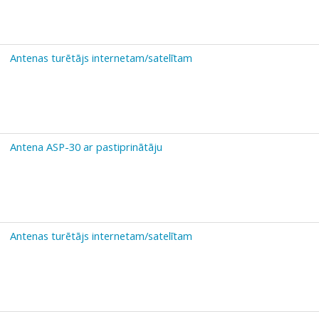
Antenas turētājs internetam/satelītam
Antena ASP-30 ar pastiprinātāju
Antenas turētājs internetam/satelītam