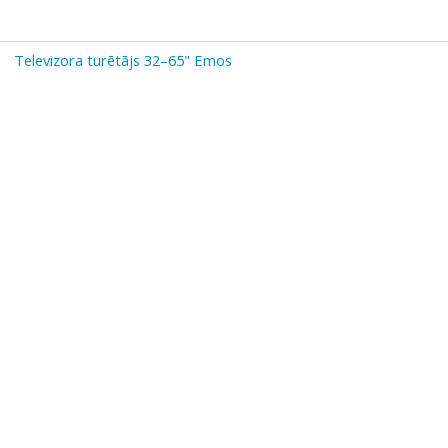
Televizora turētājs 32–65" Emos