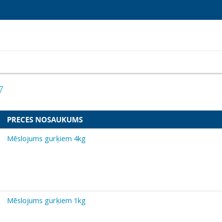
7
PRECES NOSAUKUMS
Mēslojums gurķiem 4kg
Mēslojums gurķiem 1kg