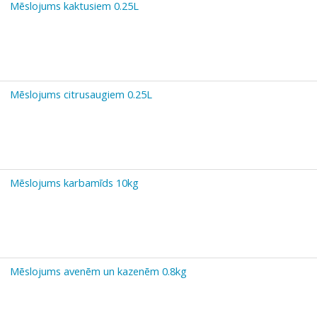
Mēslojums kaktusiem 0.25L
Mēslojums citrusaugiem 0.25L
Mēslojums karbamīds 10kg
Mēslojums avenēm un kazenēm 0.8kg