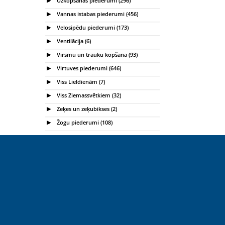
Vannas istabas piederumi (456)
Velosipēdu piederumi (173)
Ventilācija (6)
Virsmu un trauku kopšana (93)
Virtuves piederumi (646)
Viss Lieldienām (7)
Viss Ziemassvētkiem (32)
Zeķes un zeķubikses (2)
Žogu piederumi (108)