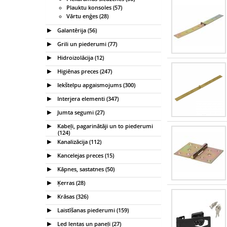
Plauktu konsoles (57)
Vārtu enģes (28)
Galantērija (56)
Grili un piederumi (77)
Hidroizolācija (12)
Higiēnas preces (247)
Iekštelpu apgaismojums (300)
Interjera elementi (347)
Jumta segumi (27)
Kabeļi, pagarinātāji un to piederumi
(124)
Kanalizācija (112)
Kancelejas preces (15)
Kāpnes, sastatnes (50)
Ķerras (28)
Krāsas (326)
Laistīšanas piederumi (159)
Led lentas un paneļi (27)