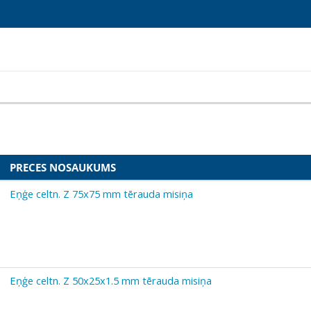
PRECES NOSAUKUMS
Eņģe celtn. Z 75x75 mm tērauda misiņa
Eņģe celtn. Z 50x25x1.5 mm tērauda misiņa