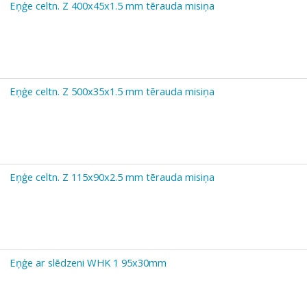
Eņģe celtn. Z 400x45x1.5 mm tērauda misiņa
Eņģe celtn. Z 500x35x1.5 mm tērauda misiņa
Eņģe celtn. Z 115x90x2.5 mm tērauda misiņa
Eņģe ar slēdzeni WHK 1 95x30mm