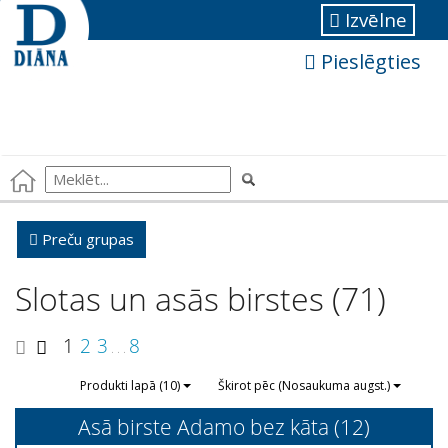
Izvēlne
Pieslēgties
Preču grupas
Slotas un asās birstes (71)
1
2
3
8
. . .
Produkti lapā (10)
Škirot pēc (Nosaukuma augst.)
Asā birste Adamo bez kāta (12)