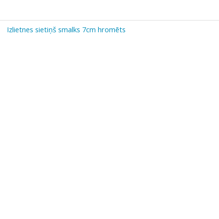
Izlietnes sietiņš smalks 7cm hromēts