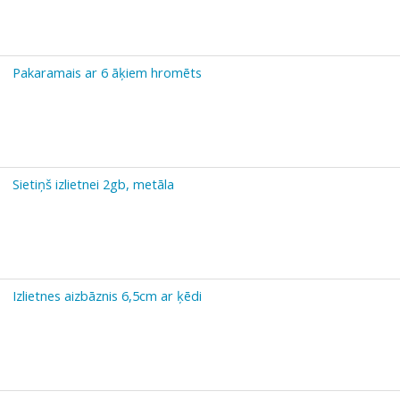
Pakaramais ar 6 āķiem hromēts
Sietiņš izlietnei 2gb, metāla
Izlietnes aizbāznis 6,5cm ar ķēdi