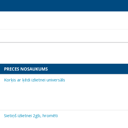
PRECES NOSAUKUMS
Korķis ar ķēdi izlietnei universāls
Sietiņš izlietnei 2gb, hromēti