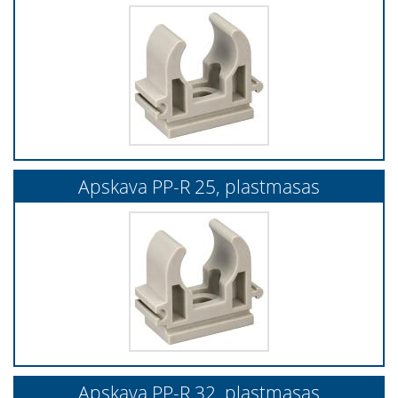
Apskava PP-R 25, plastmasas
Apskava PP-R 32, plastmasas