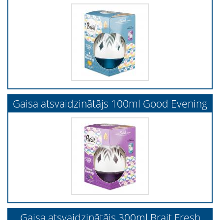
Gaisa atsvaidzinātājs 100ml Good Evening
Gaisa atsvaidzinātājs 300ml Brait Fresh