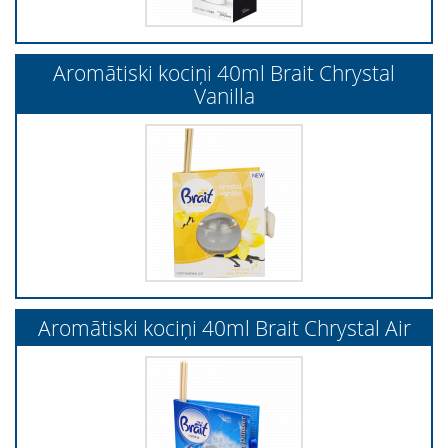
Aromātiski kociņi 40ml Brait Chrystal
Vanilla
Aromātiski kociņi 40ml Brait Chrystal Air