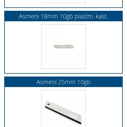
Asmeņi 18mm 10gb plastm. kast.
Asmeņi 25mm 10gb