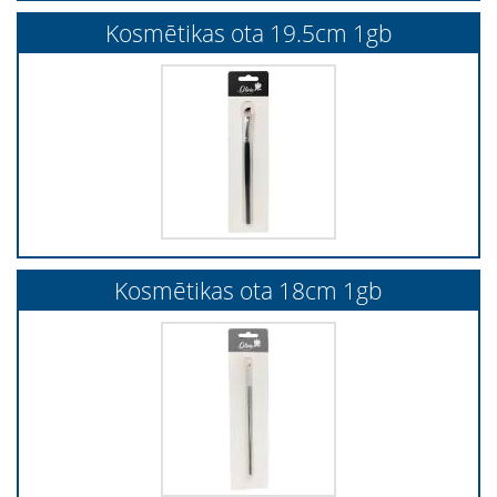
Kosmētikas ota 19.5cm 1gb
Kosmētikas ota 18cm 1gb