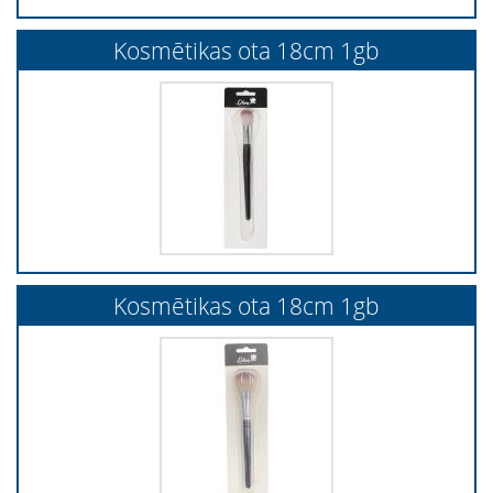
Kosmētikas ota 18cm 1gb
Kosmētikas ota 18cm 1gb