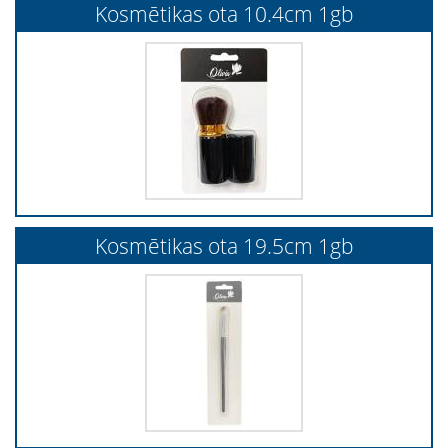
Kosmētikas ota 10.4cm 1gb
Kosmētikas ota 19.5cm 1gb