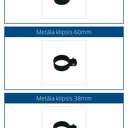
Metāla klipsis 60mm
Metāla klipsis 38mm