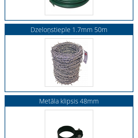
Dzeloņstieple 1.7mm 50m
Metāla klipsis 48mm