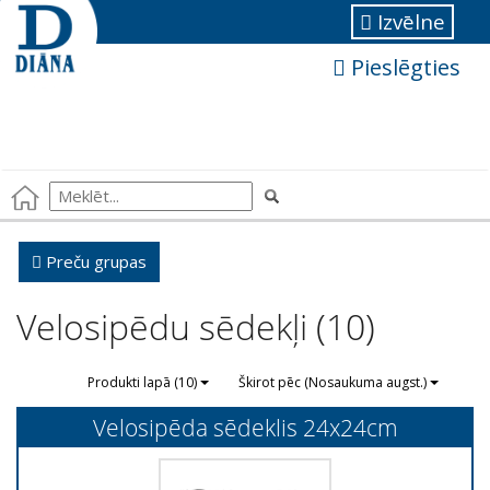
Izvēlne
Pieslēgties
Preču grupas
Velosipēdu sēdekļi (10)
Produkti lapā (10)
Škirot pēc (Nosaukuma augst.)
Velosipēda sēdeklis 24x24cm