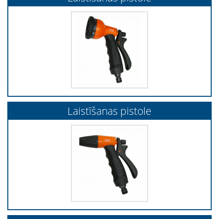
Laistīšanas pistole