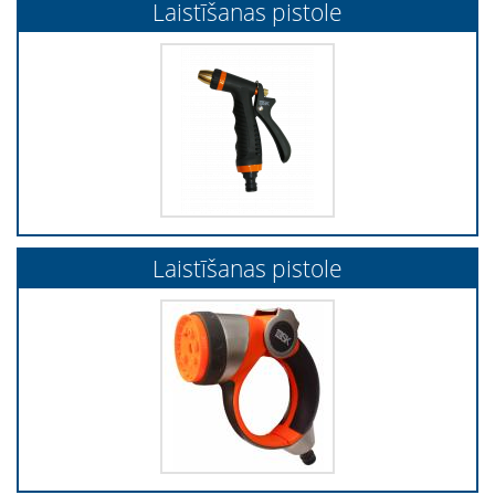
Laistīšanas pistole
Laistīšanas pistole