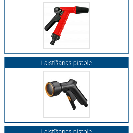
Laistīšanas pistole
Laistīšanas pistole