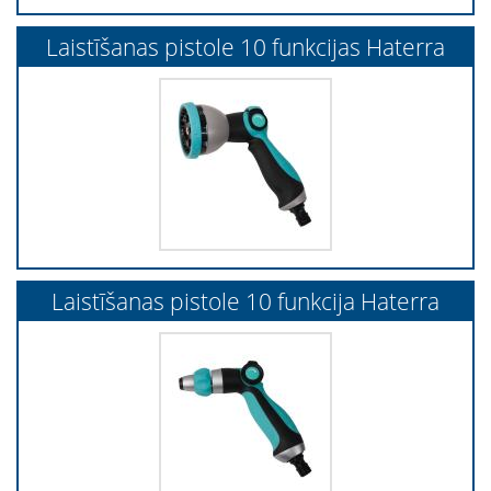
Laistīšanas pistole 10 funkcijas Haterra
Laistīšanas pistole 10 funkcija Haterra