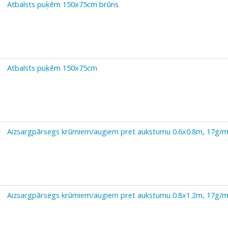
Atbalsts puķēm 150x75cm brūns
Atbalsts puķēm 150x75cm
Aizsargpārsegs krūmiem/augiem pret aukstumu 0.6x0.8m, 17g/
Aizsargpārsegs krūmiem/augiem pret aukstumu 0.8x1.2m, 17g/