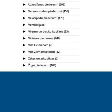
Uzkopšanas piederumi (296)
Vannas istabas piederumi (456)
Velosipēdu piederumi (173)
Ventilācija (6)
Virsmu un trauku kopšana (93)
Virtuves piederumi (646)
Viss Lieldienām (7)
Viss Ziemassvētkiem (32)
Zeķes un zeķubikses (2)
Žogu piederumi (108)