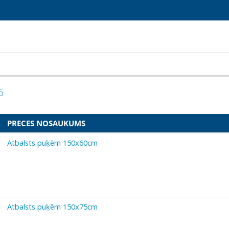
6
PRECES NOSAUKUMS
Atbalsts puķēm 150x60cm
Atbalsts puķēm 150x75cm