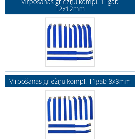
Virpošanas griežņu kompl. 11gab
12x12mm
Virpošanas griežņu kompl. 11gab 8x8mm